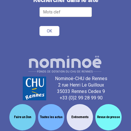
Nominoë-CHU de Rennes
2 rue Henri Le Guilloux
35033 Rennes Cedex 9
+33 (0)2 99 28 99 90
Faire un Don
Toutes les actus
Evénements
Revue de presse