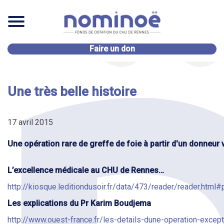
Faire un don
Une très belle histoire
17 avril 2015
Une opération rare de greffe de foie à partir d'un donneur
L’excellence médicale au CHU de Rennes…
http://kiosque.leditiondusoir.fr/data/473/reader/reader.ht
Les explications du Pr Karim Boudjema
http://www.ouest-france.fr/les-details-dune-operation-excep