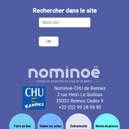
Rechercher dans le site
Nominoë-CHU de Rennes
2 rue Henri Le Guilloux
35033 Rennes Cedex 9
+33 (0)2 99 28 99 90
Faire un Don
Toutes les actus
Evénements
Revue de presse