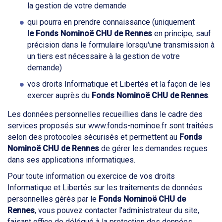
la gestion de votre demande
qui pourra en prendre connaissance (uniquement
le
Fonds Nominoë
CHU de Rennes
en principe, sauf
précision dans le formulaire lorsqu'une transmission à
un tiers est nécessaire à la gestion de votre
demande)
vos droits Informatique et Libertés et la façon de les
exercer auprès du
Fonds Nominoë
CHU de Rennes
.
Les données personnelles recueillies dans le cadre des
services proposés sur www.fonds-nominoe.fr sont traitées
selon des protocoles sécurisés et permettent au
Fonds
Nominoë
CHU de Rennes
de gérer les demandes reçues
dans ses applications informatiques.
Pour toute information ou exercice de vos droits
Informatique et Libertés sur les traitements de données
personnelles gérés par le
Fonds Nominoë
CHU de
Rennes
, vous pouvez contacter l'administrateur du site,
faisant office de délégué à la protection des données