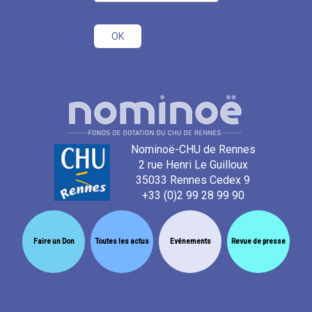
Nominoë-CHU de Rennes
2 rue Henri Le Guilloux
35033 Rennes Cedex 9
+33 (0)2 99 28 99 90
Faire un Don
Toutes les actus
Evénements
Revue de presse