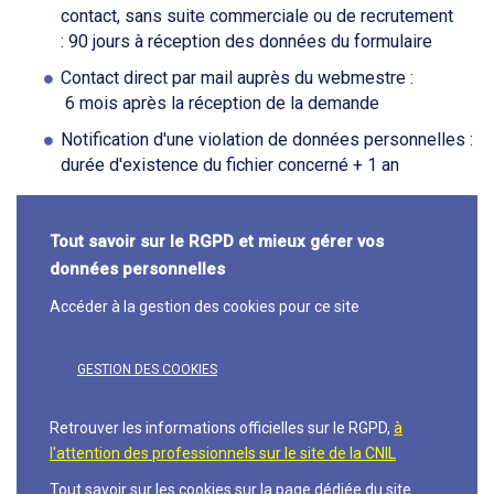
contact, sans suite commerciale ou de recrutement
: 90 jours à réception des données du formulaire
Contact direct par mail auprès du webmestre :
 6 mois après la réception de la demande
Notification d'une violation de données personnelles :
durée d'existence du fichier concerné + 1 an
Tout savoir sur le RGPD et mieux gérer vos
données personnelles
Accéder à la gestion des cookies pour ce site
GESTION DES COOKIES
Retrouver les informations officielles sur le RGPD,
à
l'attention des professionnels sur le site de la CNIL
Tout savoir sur les cookies
sur la page dédiée du site