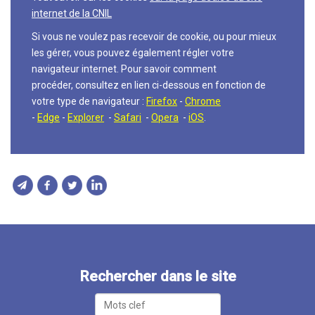
internet de la CNIL
Si vous ne voulez pas recevoir de cookie, ou pour mieux
les gérer, vous pouvez également régler votre
navigateur internet. Pour savoir comment
procéder, consultez en lien ci-dessous en fonction de
votre type de navigateur :
Firefox
-
Chrome
-
Edge
-
Explorer
-
Safari
-
Opera
-
iOS
.
Rechercher dans le site