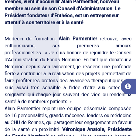
Rennes, vient d’accueillir Alain Parmentier, nouveau
membre au sein de son Conseil d'Administration. Le
Président fondateur d'Enthéos, est un entrepreneur
attentif à son territoire et à la santé.
Médecin de formation,
Alain Parmentier
retrouve, avec
enthousiasme, ses premières amours
professionnelles : « Je suis honoré de rejoindre le Conseil
d'Administration du Fonds Nominoë. En tant que donateur à
Nominoë depuis son lancement, je ressens une profonde
fierté à contribuer à la réalisation des projets permettant de
faire profiter les bretons des avancées thérapeutiques. Je
suis aussi très sensible à l’idée d’être aux côtés des
soignants qui chaque jour sauvent des vies ou rendent la
santé à de nombreux patients. »
Alain Parmentier rejoint une équipe désormais composée
de 16 personnalités, grands mécènes, leaders ou médecins
au CHU de Rennes, qui partagent leur engagement en faveur
de la santé en proximité.
Véronique Anatole, Présidente