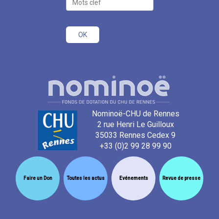
Nominoë-CHU de Rennes
2 rue Henri Le Guilloux
35033 Rennes Cedex 9
+33 (0)2 99 28 99 90
Faire un Don
Toutes les actus
Evénements
Revue de presse