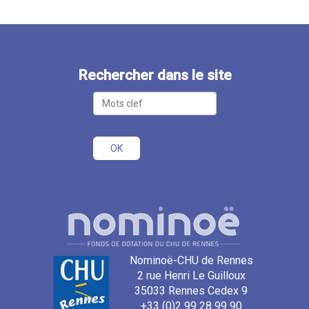
Rechercher dans le site
Nominoë-CHU de Rennes
2 rue Henri Le Guilloux
35033 Rennes Cedex 9
+33 (0)2 99 28 99 90