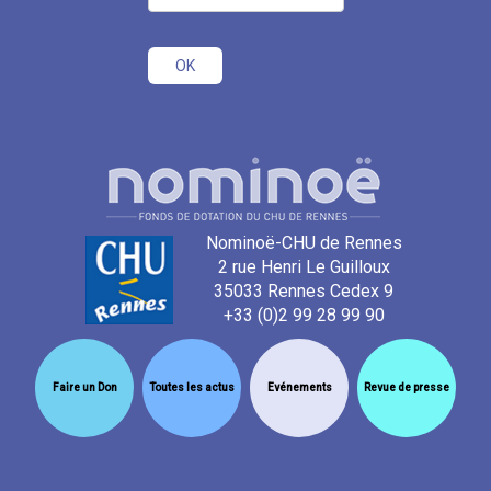
Nominoë-CHU de Rennes
2 rue Henri Le Guilloux
35033 Rennes Cedex 9
+33 (0)2 99 28 99 90
Faire un Don
Toutes les actus
Evénements
Revue de presse