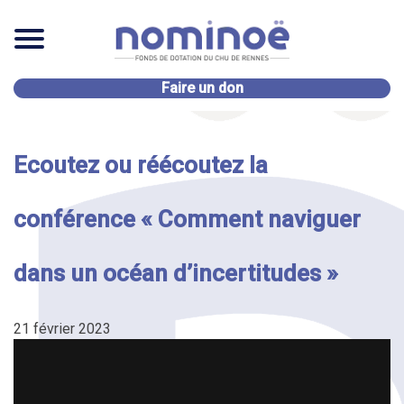
Faire un don
Ecoutez ou réécoutez la
conférence « Comment naviguer
dans un océan d’incertitudes »
21 février 2023