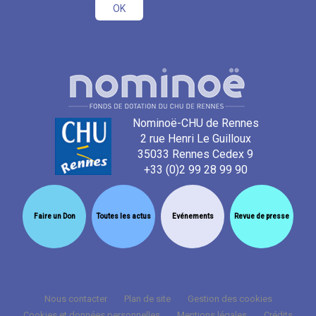
Nominoë-CHU de Rennes
2 rue Henri Le Guilloux
35033 Rennes Cedex 9
+33 (0)2 99 28 99 90
Faire un Don
Toutes les actus
Evénements
Revue de presse
Nous contacter
Plan de site
Gestion des cookies
Cookies et données personnelles
Mentions légales
Crédits