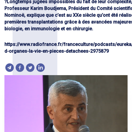
?Longtemps jugées impossibles du fait de leur complexité,
Professeur Karim Boudjema, Président du Comité scientifi
Nominoë, explique que c’est au XXe siècle qu’ont été réalis
premières transplantations grâce à des avancées majeure
biologie, en immunologie et en chirurgie.
https://www.radiofrance.fr/franceculture/podcasts/eureka
d-organes-la-vie-en-pieces-detachees-2975879