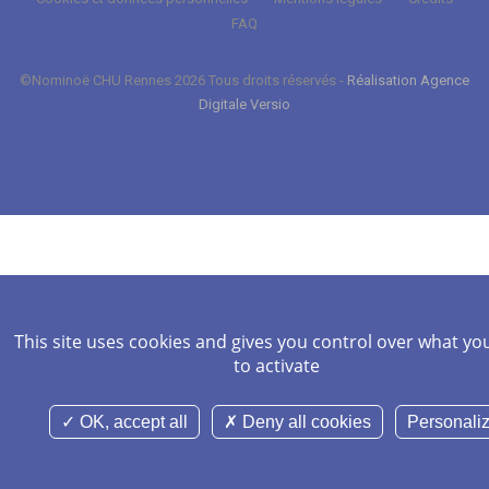
FAQ
©Nominoë CHU Rennes 2026 Tous droits réservés -
Réalisation Agence
Digitale Versio
This site uses cookies and gives you control over what yo
to activate
OK, accept all
Deny all cookies
Personali