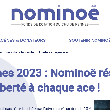
CÈNES & DONATEURS
SOUTENIR NOMINO
sonnera dans lenceinte du liberte a chaque ace
nes 2023 : Nominoë r
iberté à chaque ace !
int sans être touchée par l'adversaire), un don de 10 €