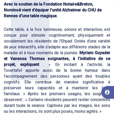
Avec le soutien de la Fondation Notaire&Breton,
Nominoë vient d’équiper l'unité Alzheimer du CHU de
Rennes d'une table magique.
Cette table, à la fois lumineuse, sonore et interactive, est
conçue pour stimuler cognitivement, physiquement et
socialement les résidents de l’Ehpad. Dotée d'une variété
de jeux interactifs, elle s'adapte aux différents stades de la
maladie et à tous moments de la journée.
Myriam Guyader
et Vanessa Thomas soignantes, à l’initiative de ce
projet, expliquent
: « En incitant à l’activité, la
Tovertafel apporte aussi de la bonne humeur dans
l’accompagnement des personnes ayant des troubles
cognitifs. Elle contribue de manière significative à
préserver leurs capacités et à maintenir les liens
familiaux. » Après les premiers usages, les soignants
observent : « Certains résidents peuvent rester concentrés
durant toute la séance. Captivés par les images, les sons
ou les interactions, ils sont plus posés, moins agités. »