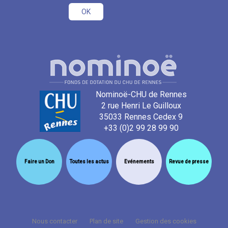
Nominoë-CHU de Rennes
2 rue Henri Le Guilloux
35033 Rennes Cedex 9
+33 (0)2 99 28 99 90
Faire un Don
Toutes les actus
Evénements
Revue de presse
Nous contacter
Plan de site
Gestion des cookies