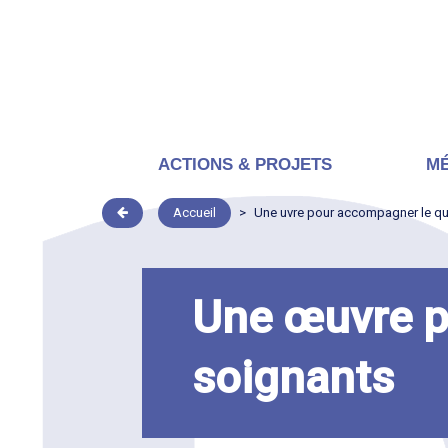
ACTIONS & PROJETS
MÉ
Accueil
>
Une uvre pour accompagner le qu
Une œuvre p
soignants