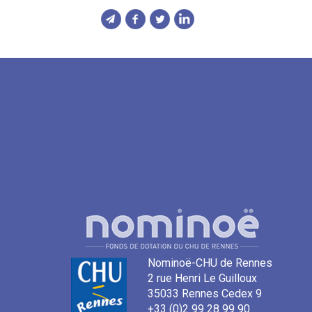
Nominoë-CHU de Rennes
2 rue Henri Le Guilloux
35033 Rennes Cedex 9
+33 (0)2 99 28 99 90