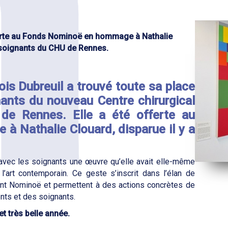
ferte au Fonds Nominoë en hommage à Nathalie
 soignants du CHU de Rennes.
ois Dubreuil a trouvé toute sa place
ants du nouveau Centre chirurgical
 de Rennes. Elle a été offerte au
 Nathalie Clouard, disparue il y a
 avec les soignants une œuvre qu’elle avait elle-même
’art contemporain. Ce geste s’inscrit dans l’élan de
ent Nominoë et permettent à des actions concrètes de
ents et des soignants.
et très belle année.