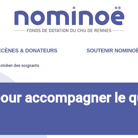
CÈNES & DONATEURS
SOUTENIR NOMINO
otidien des soignants
our accompagner le q