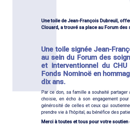
Une toile de Jean-François Dubreuil, of
Clouard, a trouvé sa place au Forum des
Une toile signée Jean-Franç
au sein du Forum des soign
et interventionnel du CHU
Fonds Nominoë en hommage à
dix ans.
Par ce don, sa famille a souhaité partager
choisie, en écho à son engagement pour l
générosité de celles et ceux qui soutienn
prendre vie à l’hôpital, au bénéfice des pati
Merci à toutes et tous pour votre soutien 