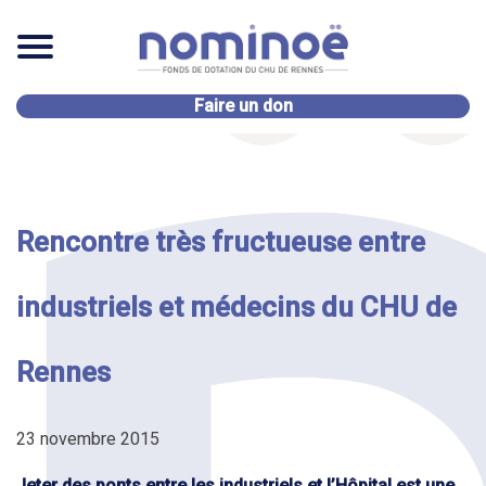
Faire un don
Alimentation et santé
Rencontre très fructueuse entre
industriels et médecins du CHU de
Rennes
23 novembre 2015
Jeter des ponts entre les industriels et l’Hôpital est une