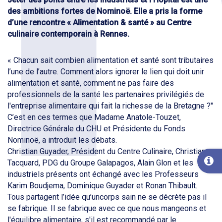
des ambitions fortes de Nominoë. Elle a pris la forme
d’une rencontre « Alimentation & santé » au Centre
culinaire contemporain à Rennes.
« Chacun sait combien alimentation et santé sont tributaires
l’une de l’autre. Comment alors ignorer le lien qui doit unir
alimentation et santé, comment ne pas faire des
professionnels de la santé les partenaires privilégiés de
l'entreprise alimentaire qui fait la richesse de la Bretagne ?"
C’est en ces termes que Madame Anatole-Touzet,
Directrice Générale du CHU et Présidente du Fonds
Nominoë, a introduit les débats.
Christian Guyader, Président du Centre Culinaire, Christian
Tacquard, PDG du Groupe Galapagos, Alain Glon et les
industriels présents ont échangé avec les Professeurs
Karim Boudjema, Dominique Guyader et Ronan Thibault.
Tous partagent l’idée qu’uncorps sain ne se décrète pas il
se fabrique. Il se fabrique avec ce que nous mangeons et
l'équilibre alimentaire, s'il est recommandé par le