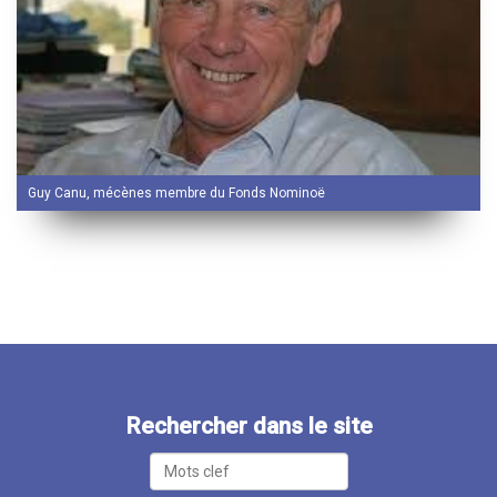
Guy Canu, mécènes membre du Fonds Nominoë
Rechercher dans le site