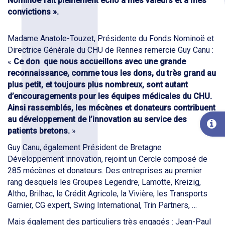
Nominoë fait pleinement écho à mes valeurs et à mes
convictions ».
Madame Anatole-Touzet, Présidente du Fonds Nominoë et
Directrice Générale du CHU de Rennes remercie Guy Canu :
«
Ce don que nous accueillons avec une grande
reconnaissance, comme tous les dons, du très grand au
plus petit, et toujours plus nombreux, sont autant
d’encouragements pour les équipes médicales du CHU.
Ainsi rassemblés, les mécènes et donateurs contribuent
au développement de l’innovation au service des
patients bretons.
»
Guy Canu, également Président de Bretagne
Développement innovation, rejoint un Cercle composé de
285 mécènes et donateurs. Des entreprises au premier
rang desquels les Groupes Legendre, Lamotte, Kreizig,
Altho, Brilhac, le Crédit Agricole, la Vivière, les Transports
Garnier, CG expert, Swing International, Trin Partners, …
Mais également des particuliers très engagés : Jean-Paul