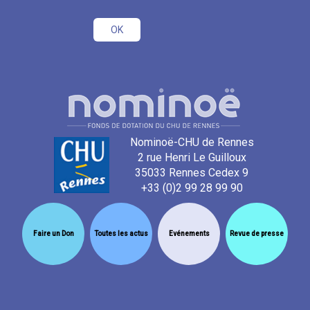
Nominoë-CHU de Rennes
2 rue Henri Le Guilloux
35033 Rennes Cedex 9
+33 (0)2 99 28 99 90
Faire un Don
Toutes les actus
Evénements
Revue de presse