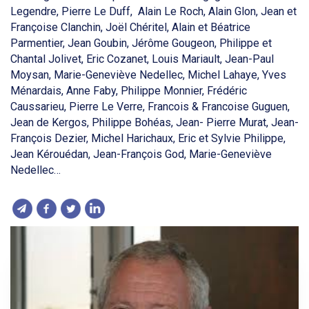
Legendre, Pierre Le Duff, Alain Le Roch, Alain Glon, Jean et
Françoise Clanchin, Joël Chéritel, Alain et Béatrice
Parmentier, Jean Goubin, Jérôme Gougeon, Philippe et
Chantal Jolivet, Eric Cozanet, Louis Mariault, Jean-Paul
Moysan, Marie-Geneviève Nedellec, Michel Lahaye, Yves
Ménardais, Anne Faby, Philippe Monnier, Frédéric
Caussarieu, Pierre Le Verre, Francois & Francoise Guguen,
Jean de Kergos, Philippe Bohéas, Jean- Pierre Murat, Jean-
François Dezier, Michel Harichaux, Eric et Sylvie Philippe,
Jean Kérouédan, Jean-François God, Marie-Geneviève
Nedellec…