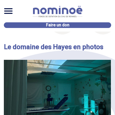
Faire un don
Le domaine des Hayes en photos