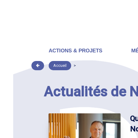
ACTIONS & PROJETS
MÉ
Accueil
>
Actualités de
Qu
N