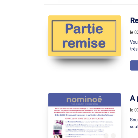
Re
le 0
Vous
très.
A 
le 
Sout
sout