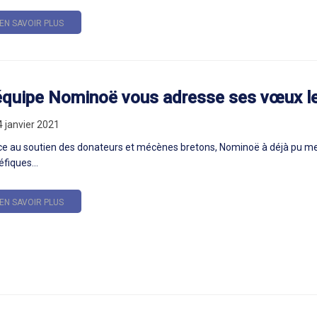
EN SAVOIR PLUS
équipe Nominoë vous adresse ses vœux le
4 janvier 2021
e au soutien des donateurs et mécènes bretons, Nominoë à déjà pu mett
fiques...
EN SAVOIR PLUS