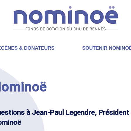
CÈNES & DONATEURS
SOUTENIR NOMINO
 Nominoë
estions à Jean-Paul Legendre, Président
ominoë