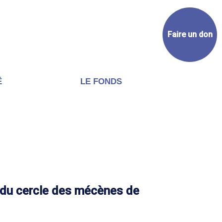
Faire un don
Ë
LE FONDS
 du cercle des mécènes de