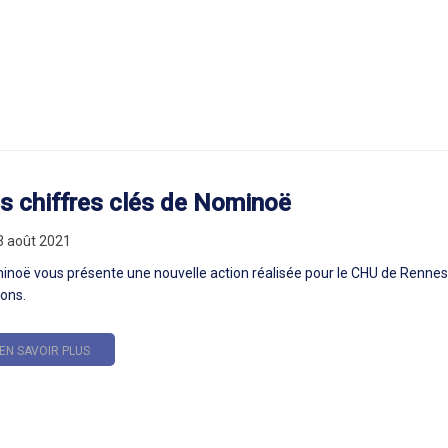
s chiffres clés de Nominoë
3 août 2021
inoë vous présente une nouvelle action réalisée pour le CHU de Renne
ons.
EN SAVOIR PLUS