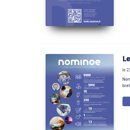
Le
le 2
Nom
bret