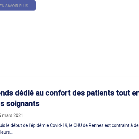
EN SAVOIR PLUS
nds dédié au confort des patients tout en v
s soignants
05 mars 2021
is le début de l’épidémie Covid-19, le CHU de Rennes est contraint à d
leurs...