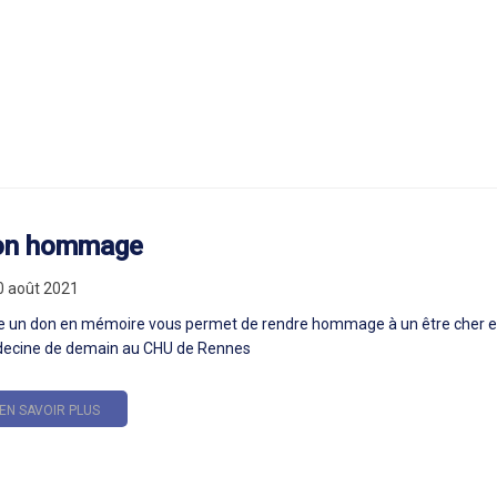
on hommage
0 août 2021
re un don en mémoire vous permet de rendre hommage à un être cher et
ecine de demain au CHU de Rennes
EN SAVOIR PLUS