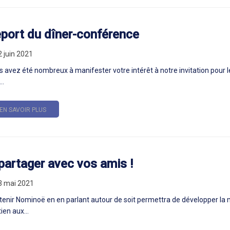
port du dîner-conférence
2 juin 2021
 avez été nombreux à manifester votre intérêt à notre invitation pour l
..
EN SAVOIR PLUS
partager avec vos amis !
03 mai 2021
enir Nominoë en en parlant autour de soit permettra de développer la 
ien aux...