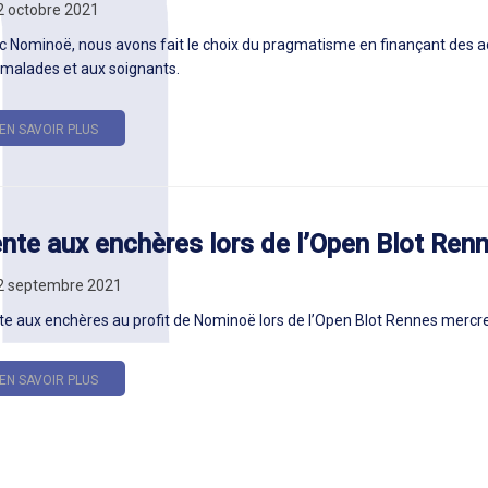
2 octobre 2021
c Nominoë, nous avons fait le choix du pragmatisme en finançant des a
 malades et aux soignants.
EN SAVOIR PLUS
nte aux enchères lors de l’Open Blot Ren
02 septembre 2021
te aux enchères au profit de Nominoë lors de l’Open Blot Rennes mercr
EN SAVOIR PLUS